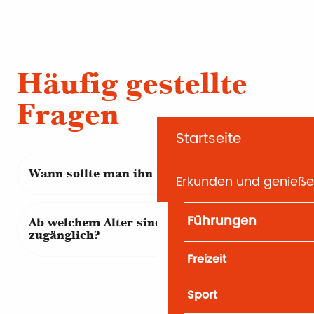
Häufig gestellte
Fragen
Startseite
Wann sollte man ihn besuchen?
Erkunden und genieß
Führungen
Ab welchem Alter sind die Parks
zugänglich?
Freizeit
Sport