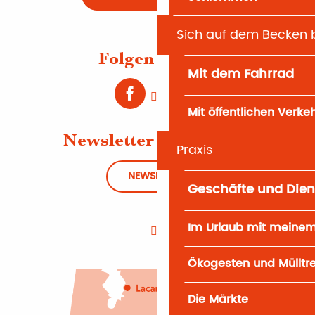
Sich auf dem Becken
Folgen Sie uns
Mit dem Fahrrad
Mit öffentlichen Verke
Newsletter abonnieren
Praxis
NEWSLETTER
Geschäfte und Dien
Im Urlaub mit meine
Ökogesten und Mülltr
Die Märkte