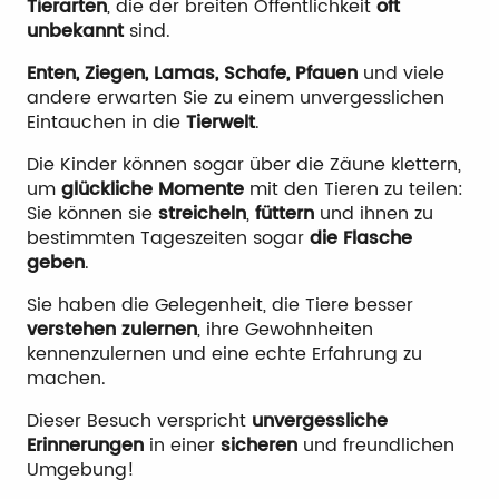
Tierarten
, die der breiten Öffentlichkeit
oft
unbekannt
sind.
Enten, Ziegen, Lamas, Schafe, Pfauen
und viele
andere erwarten Sie zu einem unvergesslichen
Eintauchen in die
Tierwelt
.
Die Kinder können sogar über die Zäune klettern,
um
glückliche Momente
mit den Tieren zu teilen:
Sie können sie
streicheln
,
füttern
und ihnen zu
bestimmten Tageszeiten sogar
die Flasche
geben
.
Sie haben die Gelegenheit, die Tiere besser
verstehen zu
lernen
, ihre Gewohnheiten
kennenzulernen und eine echte Erfahrung zu
machen.
Dieser Besuch verspricht
unvergessliche
Erinnerungen
in einer
sicheren
und freundlichen
Umgebung!