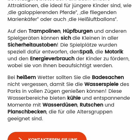
Attraktionen, die ideal für jüngere Kinder sind, wie
„die galoppierenden Pferde“, „die fliegenden
Marienkäfer“ oder auch „die Heißluftballons“.
Auf den
Trampolinen
,
Hüpfburgen
und anderen
Spielgeräten können
sich
die Kleinen in aller
Sicherheit
austoben
! Die Spielplätze wurden
speziell dafür entworfen, den
Spaß
, die
Motorik
und den
Energieverbrauch
der Kinder zu fördern,
wobei sie von Ihnen beaufsichtigt werden.
Bei
heißem
Wetter sollten Sie die
Badesachen
nicht vergessen, damit Sie die
Wasserspiele
des
Parks in vollen Zügen genießen können! Diese
Wasserbereiche bieten
kühle
und entspannende
Momente mit
Wasserdüsen
,
Rutschen
und
Planschbecken
, die für alle Altersgruppen
geeignet sind.