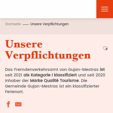
Aller
au
contenu
principal
Startseite
Unsere Verpflichtungen
Unsere
Ajou
Verpflichtungen
Das Fremdenverkehrsamt von Gujan-Mestras
ist
seit 2021
als Kategorie I klassifiziert
und seit 2020
Inhaber der
Marke Qualité Tourisme
. Die
Gemeinde Gujan-Mestras ist ein klassifizierter
Ferienort.