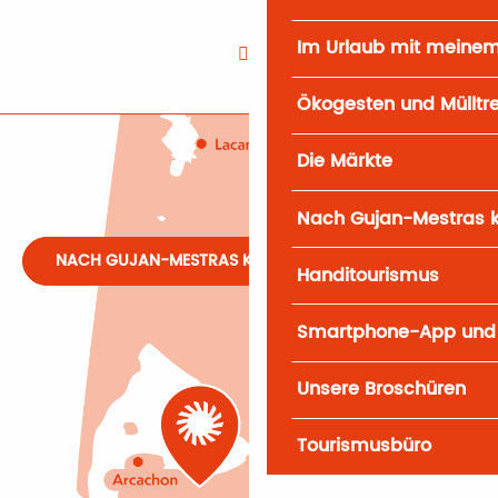
Im Urlaub mit meine
Ökogesten und Mülltr
Die Märkte
Nach Gujan-Mestras
NACH GUJAN-MESTRAS KOMMEN
Handitourismus
Smartphone-App und
Unsere Broschüren
Tourismusbüro