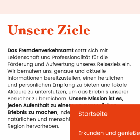
Unsere Ziele
Das Fremdenverkehrsamt
setzt sich mit
Leidenschaft und Professionalität für die
Förderung und Aufwertung unseres Reiseziels ein.
Wir bemühen uns, genaue und aktuelle
Informationen bereitzustellen, einen herzlichen
und persönlichen Empfang zu bieten und lokale
Akteure zu unterstützen, um das Erlebnis unserer
Besucher zu bereichern.
Unsere Mission ist es,
jeden Aufenthalt zu einem unvergesslichen
Erlebnis zu machen
, indem wir den kulturellen,
Startseite
natürlichen und menschlichen Reichtum unserer
Region hervorheben.
Erkunden und genieß