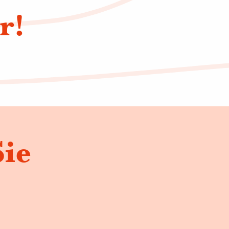
r!
Sie