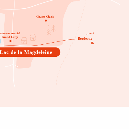
Chante Cigale
entre commercial

Grand Large
Bordeaux

1h
Lac de la Magdeleine