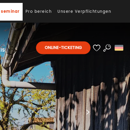
 seminar
Pro bereich
Unsere Verpflichtungen
ONLINE-TICKETING
IS
Suche
Voir les favoris