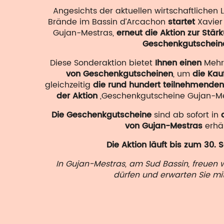
Angesichts der aktuellen wirtschaftlichen
Brände im Bassin d’Arcachon
startet
Xavier
Gujan-Mestras,
erneut die Aktion zur Stär
Geschenkgutschein
Diese Sonderaktion bietet
Ihnen einen
Mehr
von Geschenkgutscheinen
, um
die Kau
gleichzeitig
die rund hundert teilnehmende
der Aktion
„Geschenkgutscheine Gujan-M
Die Geschenkgutscheine
sind ab sofort in
von Gujan-Mestras
erhäl
Die Aktion läuft bis zum 30.
In Gujan-Mestras, am Sud Bassin, freuen w
dürfen und erwarten Sie mi