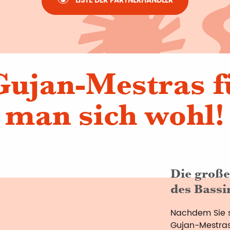
LISTE DER PARTNERHÄNDLER
Gujan-Mestras f
man sich wohl!
Die groß
des Bassi
Nachdem Sie s
Gujan-Mestras