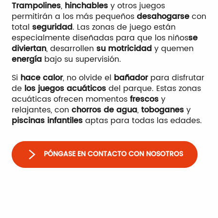
Trampolines
,
hinchables
y otros juegos
permitirán a los más pequeños
desahogarse
con
total
seguridad
. Las zonas de juego están
especialmente diseñadas para que los niños
se
diviertan
, desarrollen
su motricidad
y quemen
energía
bajo su supervisión.
Si
hace calor
, no olvide el
bañador
para disfrutar
de
los juegos acuáticos
del parque. Estas zonas
acuáticas ofrecen momentos
frescos
y
relajantes, con
chorros de agua
,
toboganes
y
piscinas infantiles
aptas para todas las edades.
PÓNGASE EN CONTACTO CON NOSOTROS