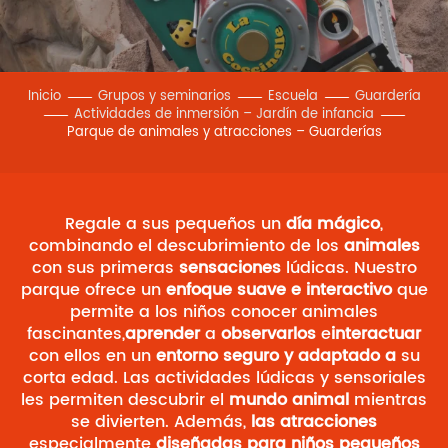
Inicio
Grupos y seminarios
Escuela
Guardería
Actividades de inmersión – Jardín de infancia
Parque de animales y atracciones – Guarderías
Regale a sus pequeños un
día mágico
,
combinando el descubrimiento de los
animales
con sus primeras
sensaciones
lúdicas. Nuestro
parque ofrece un
enfoque suave e interactivo
que
permite a los niños conocer animales
fascinantes,
aprender
a
observarlos
e
interactuar
con ellos en un
entorno seguro y adaptado a
su
corta edad. Las actividades lúdicas y sensoriales
les permiten descubrir el
mundo animal
mientras
se divierten. Además,
las atracciones
especialmente
diseñadas para niños pequeños