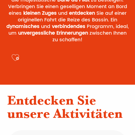
die majestätische
Dune du Pilat
zu besteigen.
Verbringen Sie einen geselligen Moment an Bord
eines
kleinen Zuges
und
entdecken
Sie auf einer
originellen Fahrt die Reize des Bassin. Ein
dynamisches
und
verbindendes
Programm, ideal,
um
unvergessliche Erinnerungen
zwischen Ihnen
zu schaffen!
Ajouter aux favoris
Entdecken Sie
unsere Aktivitäten