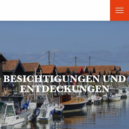
Aller
au
contenu
principal
BESICHTIGUNGEN UND
ENTDECKUNGEN