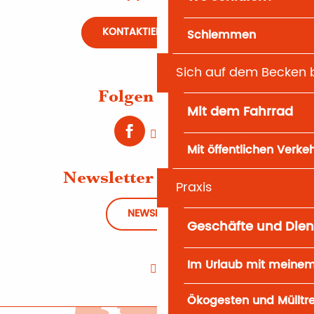
KONTAKTIEREN SIE UNS
Schlemmen
Sich auf dem Becken
Folgen Sie uns
Mit dem Fahrrad
Mit öffentlichen Verke
Newsletter abonnieren
Praxis
NEWSLETTER
Geschäfte und Dien
Im Urlaub mit meine
Ökogesten und Mülltr