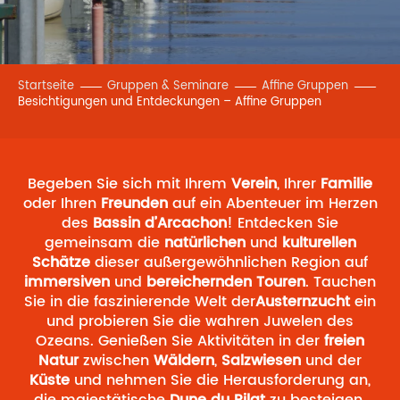
Startseite
Gruppen & Seminare
Affine Gruppen
Besichtigungen und Entdeckungen – Affine Gruppen
Begeben Sie sich mit Ihrem
Verein
, Ihrer
Familie
oder Ihren
Freunden
auf ein Abenteuer im Herzen
des
Bassin d’Arcachon
! Entdecken Sie
gemeinsam die
natürlichen
und
kulturellen
Schätze
dieser außergewöhnlichen Region auf
immersiven
und
bereichernden
Touren
. Tauchen
Sie in die faszinierende Welt der
Austernzucht
ein
und probieren Sie die wahren Juwelen des
Ozeans. Genießen Sie Aktivitäten in der
freien
Natur
zwischen
Wäldern
,
Salzwiesen
und der
Küste
und nehmen Sie die Herausforderung an,