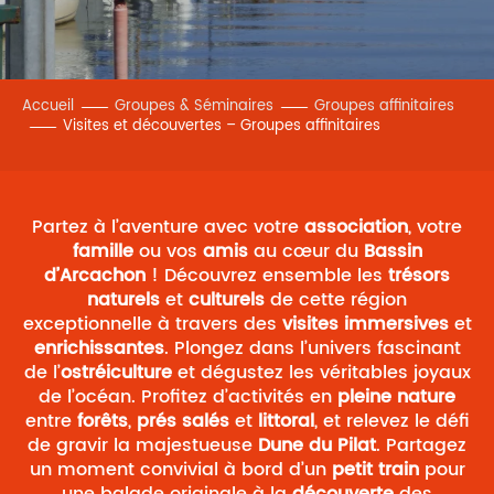
Accueil
Groupes & Séminaires
Groupes affinitaires
Visites et découvertes – Groupes affinitaires
Partez à l’aventure avec votre
association
, votre
famille
ou vos
amis
au cœur du
Bassin
d’Arcachon
! Découvrez ensemble les
trésors
naturels
et
culturels
de cette région
exceptionnelle à travers des
visites immersives
et
enrichissantes
. Plongez dans l’univers fascinant
de l’
ostréiculture
et dégustez les véritables joyaux
de l’océan. Profitez d’activités en
pleine nature
entre
forêts
,
prés salés
et
littoral
, et relevez le défi
de gravir la majestueuse
Dune du Pilat
. Partagez
un moment convivial à bord d’un
petit train
pour