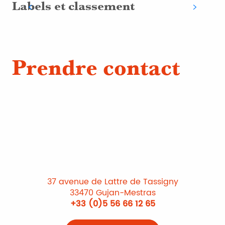
Labels et classement
O
Prendre contact
37 avenue de Lattre de Tassigny
33470 Gujan-Mestras
+33 (0)5 56 66 12 65