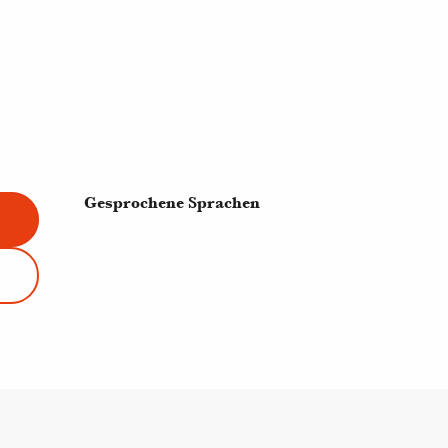
Gesprochene Sprachen
Gesprochene Sprachen