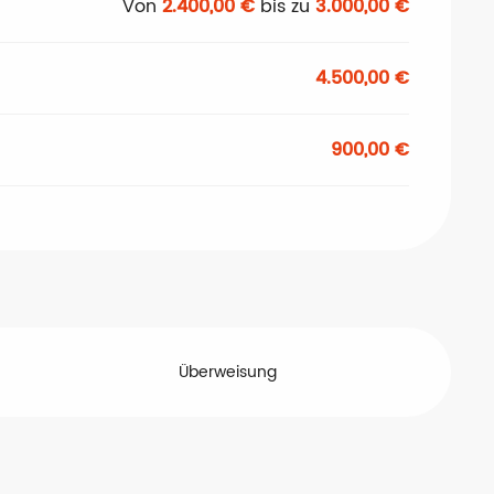
Von
2.400,00 €
bis zu
3.000,00 €
4.500,00 €
900,00 €
Überweisung