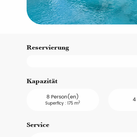
Reservierung
Kapazität
8 Person(en)
4
2
Superficy : 175 m
Service