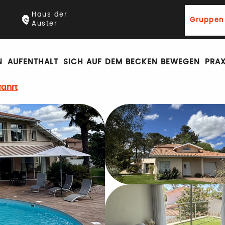
Haus der
Gruppen
Auster
AUFENTHALT
SICH AUF DEM BECKEN BEWEGEN
PRAX
fahrt