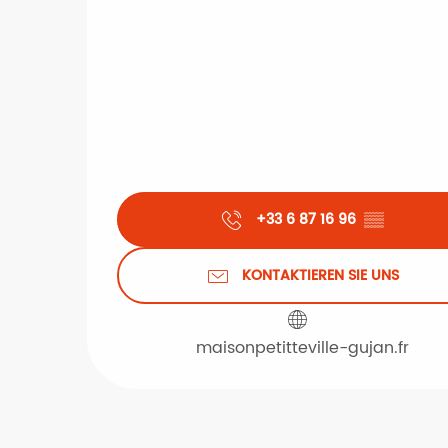
+33 6 87 16 96
▒▒
KONTAKTIEREN SIE UNS
maisonpetitteville-gujan.fr