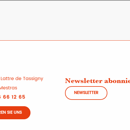
Lattre de Tassigny
Newsletter abonni
Mestras
NEWSLETTER
 66 12 65
EN SIE UNS