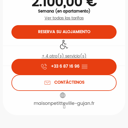
2.100,00 €
Semana (en apartamento)
Ver todas las tarifas
RESERVA SU ALOJAMIENTO
Acceso para minusválidos
+ 4 otro(s) servicio(s)
+33 6 87 16 96
▒▒
CONTÁCTENOS
maisonpetitteville-gujan.fr