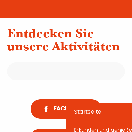
Entdecken Sie
unsere Aktivitäten
Die kleine
Bootsmannstour
FACEBOOK
Startseite
Erkunden und genieß