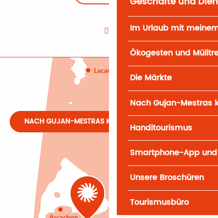
Geschäfte und Dien
Im Urlaub mit meine
Ökogesten und Mülltr
Die Märkte
Nach Gujan-Mestras
NACH GUJAN-MESTRAS KOMMEN
Handitourismus
Smartphone-App und
Unsere Broschüren
Tourismusbüro