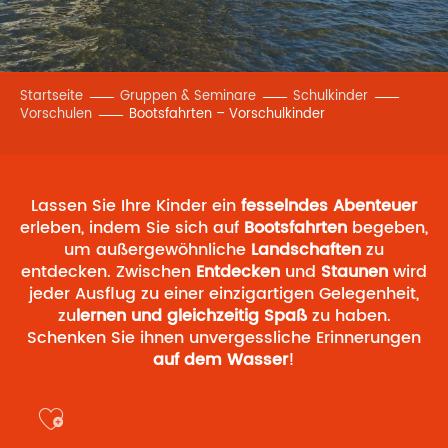
Startseite
Gruppen & Seminare
Schulkinder
Vorschulen
Bootsfahrten – Vorschulkinder
Lassen Sie Ihre Kinder ein
fesselndes Abenteuer
erleben, indem Sie sich auf
Bootsfahrten
begeben,
um außergewöhnliche
Landschaften
zu
entdecken. Zwischen
Entdecken
und
Staunen
wird
jeder Ausflug zu einer einzigartigen Gelegenheit,
zu
lernen und gleichzeitig Spaß
zu haben.
Schenken Sie ihnen unvergessliche Erinnerungen
auf dem Wasser
!
Ajouter aux favoris