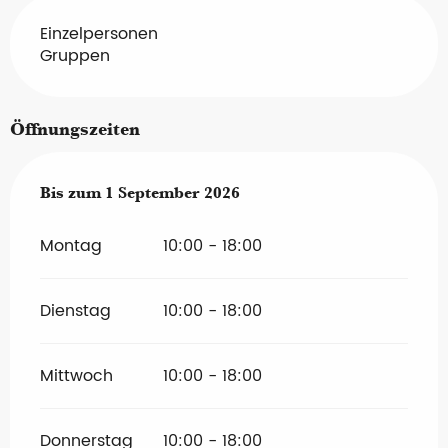
Einzelpersonen
Gruppen
Öffnungszeiten
vom
Bis zum
1 Juli 2026
1 September 2026
bis zum
1 September 2026
Montag
10:00 - 18:00
Dienstag
10:00 - 18:00
Mittwoch
10:00 - 18:00
Donnerstag
10:00 - 18:00