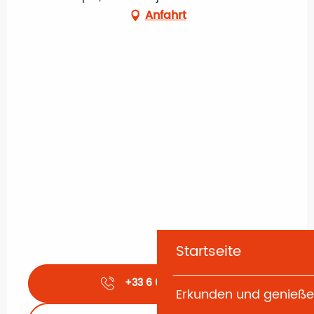
Anfahrt
Startseite
+33 6 60 90 16
▒▒
Erkunden und genieß