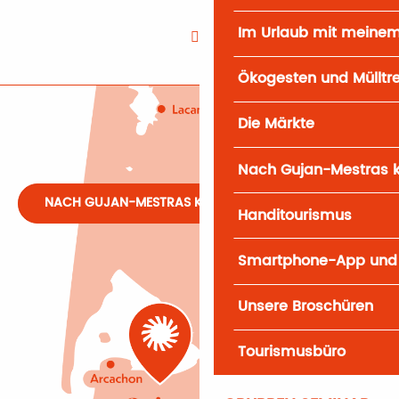
Im Urlaub mit meine
Ökogesten und Mülltr
Die Märkte
Nach Gujan-Mestras
NACH GUJAN-MESTRAS KOMMEN
Handitourismus
Smartphone-App und
Unsere Broschüren
Tourismusbüro