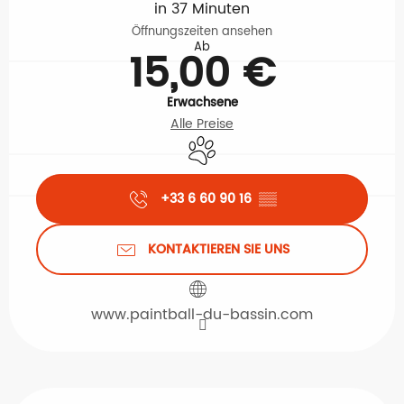
in 37 Minuten
Öffnungszeiten ansehen
Ab
15,00 €
Erwachsene
Alle Preise
Tiere erlaubt
+33 6 60 90 16
▒▒
KONTAKTIEREN SIE UNS
www.paintball-du-bassin.com
Beschreibung