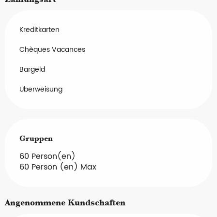
Kreditkarten
Chèques Vacances
Bargeld
Überweisung
Gruppen
Gruppen
60 Person(en)
60 Person (en) Max
Angenommene Kundschaften