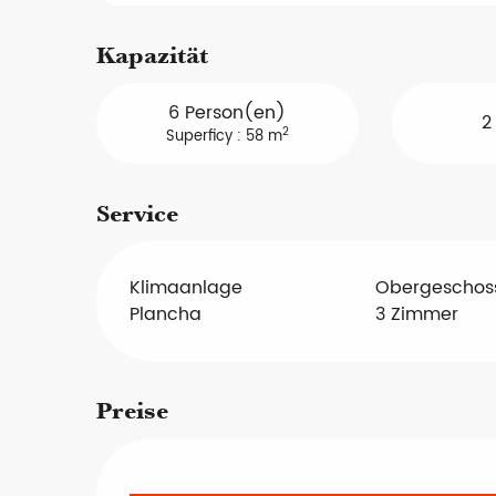
Kapazität
6 Person(en)
2
2
Superficy : 58 m
Service
Klimaanlage
Obergeschos
Plancha
3 Zimmer
Preise