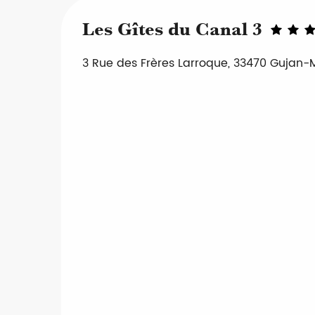
Les Gîtes du Canal 3
3 Rue des Frères Larroque, 33470 Gujan-