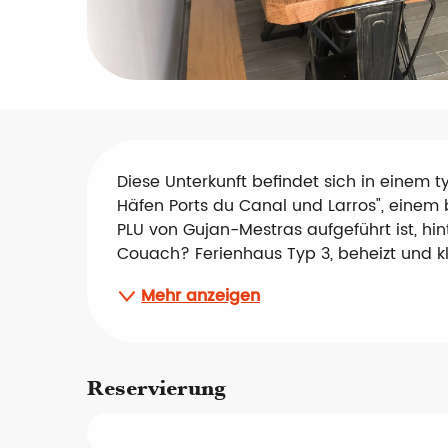
Beschreibung
Diese Unterkunft befindet sich in einem t
Häfen Ports du Canal und Larros", eine
PLU von Gujan-Mestras aufgeführt ist, h
Couach? Ferienhaus Typ 3, beheizt und klim
Mehr anzeigen
Reservierung