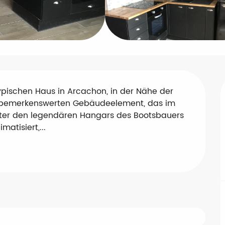
ypischen Haus in Arcachon, in der Nähe der 
m bemerkenswerten Gebäudeelement, das im 
inter den legendären Hangars des Bootsbauers 
atisiert,...