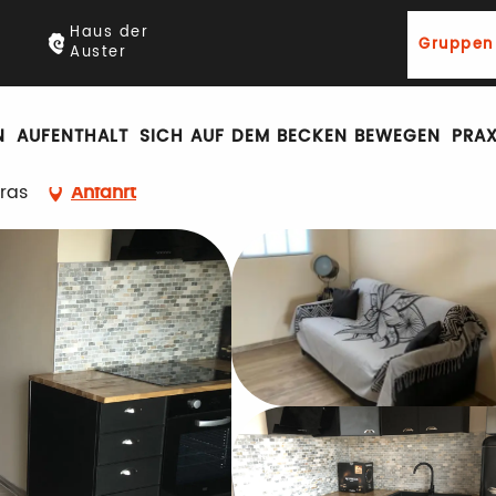
Haus der
Gruppen
Auster
AUFENTHALT
SICH AUF DEM BECKEN BEWEGEN
PRAX
ras
Anfahrt