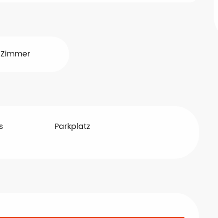
 Zimmer
s
Parkplatz