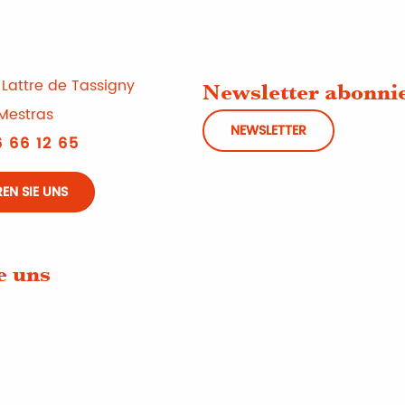
Lattre de Tassigny
Newsletter abonni
Mestras
NEWSLETTER
 66 12 65
EN SIE UNS
e uns