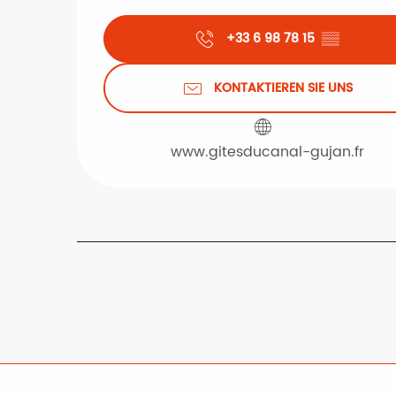
+33 6 98 78 15
▒▒
KONTAKTIEREN SIE UNS
www.gitesducanal-gujan.fr