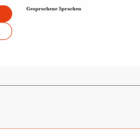
Gesprochene Sprachen
Gesprochene Sprachen