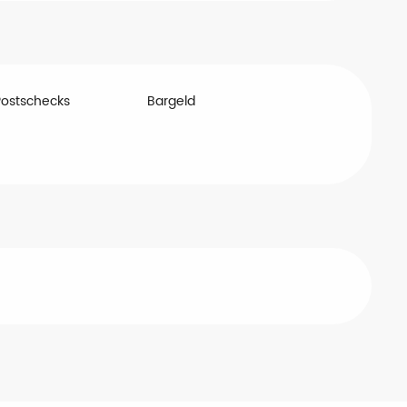
Postschecks
Bargeld