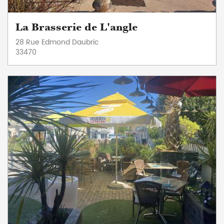
La Brasserie de L'angle
28 Rue Edmond Daubric
33470