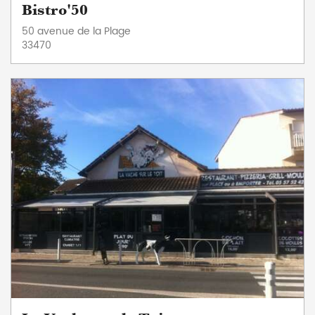
Bistro'50
50 avenue de la Plage
33470