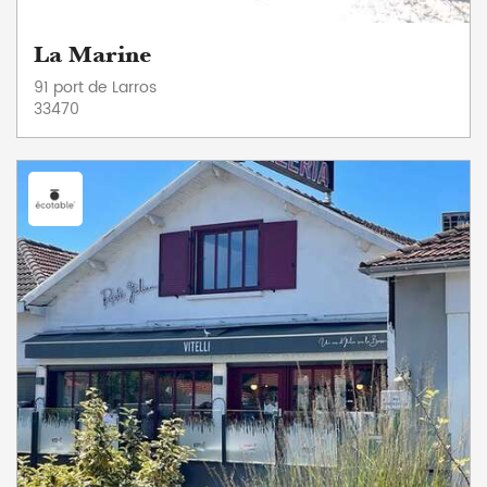
La Marine
91 port de Larros
33470