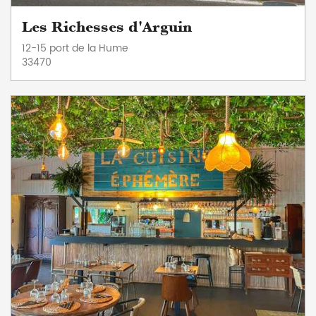
Les Richesses d'Arguin
12-15 port de la Hume
33470