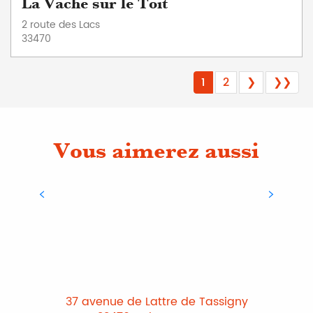
La Vache sur le Toit
2 route des Lacs
33470
1
2
❯
❯❯
Vous aimerez aussi
Meublés de tourisme
37 avenue de Lattre de Tassigny