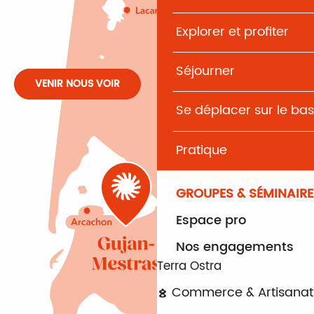
Explorer et profiter
Séjourner
VENIR NOUS VOIR
Se déplacer sur le bas
Pratique
GROUPES & SÉMINAIRE
Espace pro
Nos engagements
Terra Ostra
Commerce & Artisanat