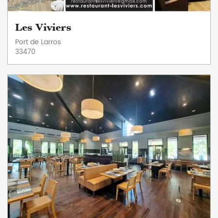
Les Viviers
Port de Larros
33470