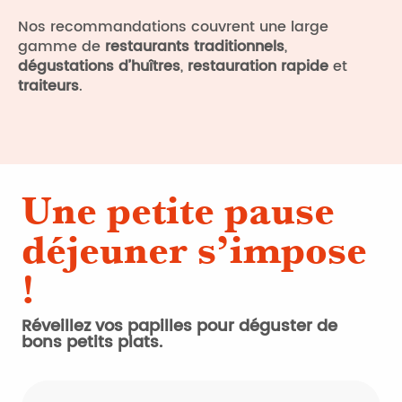
Nos recommandations couvrent une large
gamme de
restaurants traditionnels
,
dégustations d’huîtres
,
restauration rapide
et
traiteurs
.
Une petite pause
déjeuner s’impose
!
Réveillez vos papilles pour déguster de
bons petits plats.