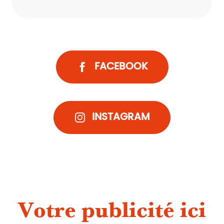
Restaurants, Snacks,
Traiteurs, Dégustations
FACEBOOK
INSTAGRAM
Votre publicité ici