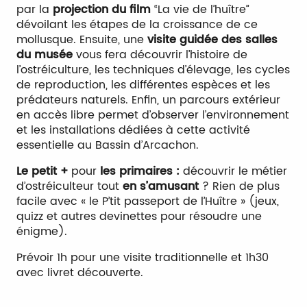
par la
projection du film
“La vie de l’huître”
dévoilant les étapes de la croissance de ce
mollusque. Ensuite, une
visite guidée des salles
du musée
vous fera découvrir l’histoire de
l’ostréiculture, les techniques d’élevage, les cycles
de reproduction, les différentes espèces et les
prédateurs naturels. Enfin, un parcours extérieur
en accès libre permet d’observer l’environnement
et les installations dédiées à cette activité
essentielle au Bassin d’Arcachon.
Le petit +
pour
les primaires :
découvrir le métier
d’ostréiculteur tout
en s’amusant
? Rien de plus
facile avec « le P’tit passeport de l’Huître » (jeux,
quizz et autres devinettes pour résoudre une
énigme).
Prévoir 1h pour une visite traditionnelle et 1h30
avec livret découverte.