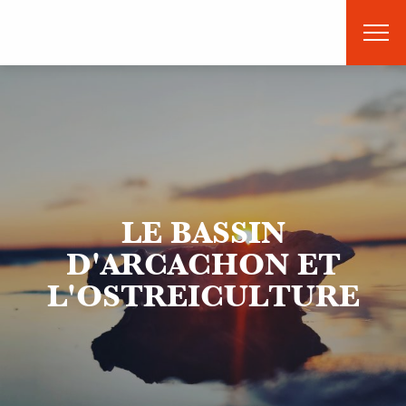
Aller
au
contenu
principal
LE BASSIN
D'ARCACHON ET
L'OSTREICULTURE