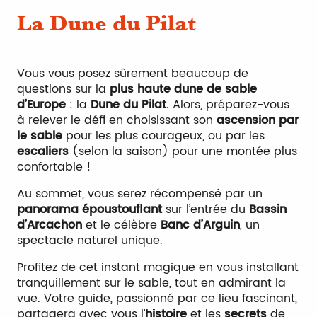
La Dune du Pilat
Vous vous posez sûrement beaucoup de
questions sur la
plus haute dune de sable
d’Europe
: la
Dune du Pilat
. Alors, préparez-vous
à relever le défi en choisissant son
ascension par
le sable
pour les plus courageux, ou par les
escaliers
(selon la saison) pour une montée plus
confortable !
Au sommet, vous serez récompensé par un
panorama époustouflant
sur l’entrée du
Bassin
d’Arcachon
et le célèbre
Banc d’Arguin
, un
spectacle naturel unique.
Profitez de cet instant magique en vous installant
tranquillement sur le sable, tout en admirant la
vue. Votre guide, passionné par ce lieu fascinant,
partagera avec vous l’
histoire
et les
secrets
de