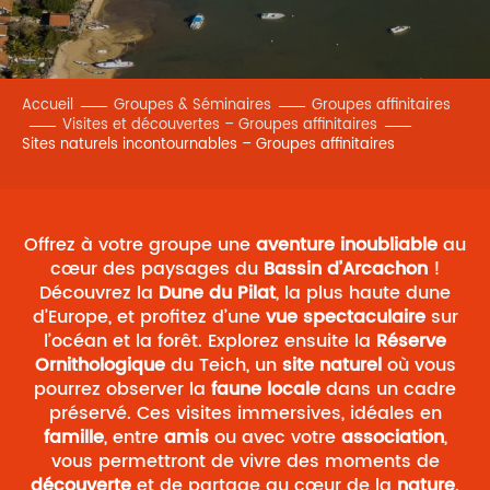
Accueil
Groupes & Séminaires
Groupes affinitaires
Visites et découvertes – Groupes affinitaires
Sites naturels incontournables – Groupes affinitaires
Offrez à votre groupe une
aventure inoubliable
au
cœur des paysages du
Bassin d’Arcachon
!
Découvrez la
Dune du Pilat
, la plus haute dune
d’Europe, et profitez d’une
vue spectaculaire
sur
l’océan et la forêt. Explorez ensuite la
Réserve
Ornithologique
du Teich, un
site naturel
où vous
pourrez observer la
faune locale
dans un cadre
préservé. Ces visites immersives, idéales en
famille
, entre
amis
ou avec votre
association
,
vous permettront de vivre des moments de
découverte
et de partage au cœur de la
nature
.