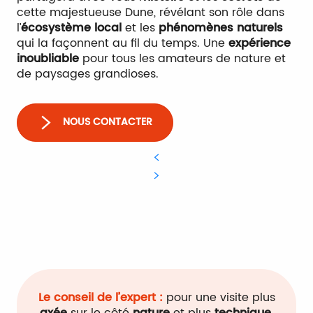
cette majestueuse Dune, révélant son rôle dans
l’
écosystème local
et les
phénomènes naturels
qui la façonnent au fil du temps. Une
expérience
inoubliable
pour tous les amateurs de nature et
de paysages grandioses.
NOUS CONTACTER
Le conseil de l’expert :
pour une visite plus
axée
sur le côté
nature
et plus
technique
,