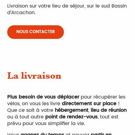
Livraison sur votre lieu de séjour, sur le sud Bassin
d’Arcachon.
NOUS CONTACTER
La livraison
Plus besoin de vous déplacer
pour récupérer les
vélos, on vous les livre
directement sur place
!
Que ce soit à votre
hébergement
,
lieu de réunion
ou à tout autre
point de rendez-vous
, tout est
prévu pour vous simplifier la vie.
Vous
gagnez du temps
et pouvez
partir en