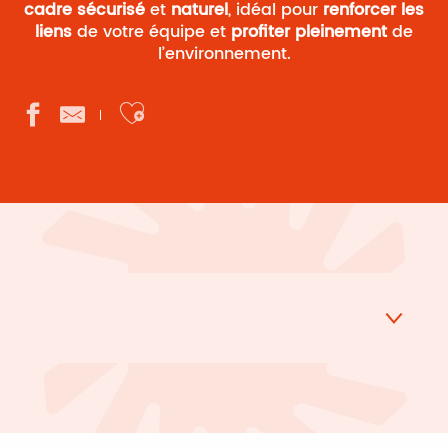
cadre sécurisé
et
naturel
, idéal pour
renforcer les
liens
de votre équipe et
profiter pleinement
de
l’environnement.
Ajouter aux favoris
Location de vélos