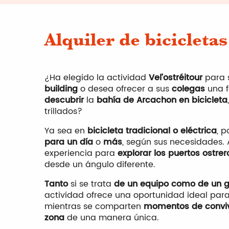
Alquiler de bicicletas
¿Ha elegido la actividad
Vel’ostréitour
para 
building
o desea ofrecer a sus
colegas
una f
descubrir
la
bahía de Arcachon en bicicleta
trillados?
Ya sea en
bicicleta tradicional o eléctrica
, 
para un día
o
más
, según sus necesidades.
experiencia para
explorar los puertos ostrer
desde un ángulo diferente.
Tanto
si se trata
de un equipo como de un g
actividad ofrece una oportunidad ideal par
mientras se comparten
momentos de convi
zona
de una manera única.