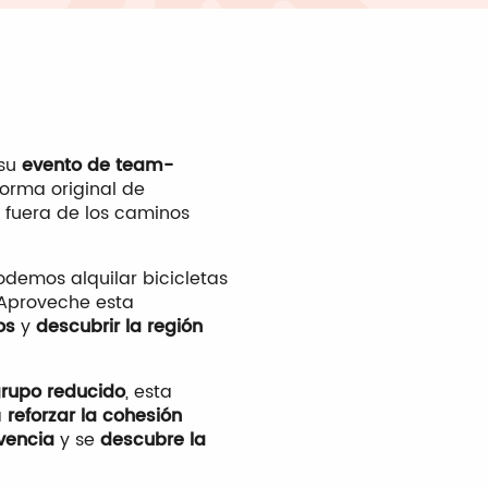
su
evento de team-
orma original de
, fuera de los caminos
podemos alquilar bicicletas
 Aproveche esta
os
y
descubrir la región
rupo reducido
, esta
a
reforzar la cohesión
vencia
y se
descubre la