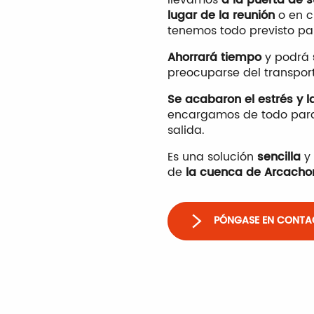
lugar de la reunión
o en c
tenemos todo previsto par
Ahorrará tiempo
y podrá
preocuparse del transport
Se acabaron el estrés y 
encargamos de todo para
salida.
Es una solución
sencilla
y
de
la cuenca de Arcacho
PÓNGASE EN CONTA