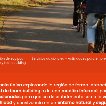
ión de equipos
Servicios adicionales – Actividades para empr
e y team building
ncia única
explorando la región de forma interact
d de team building
o de una
reunión informal
, p
ccionados
para que su descubrimiento sea a la ve
ilidad
y convivencia en un
entorno
natural
y
segu