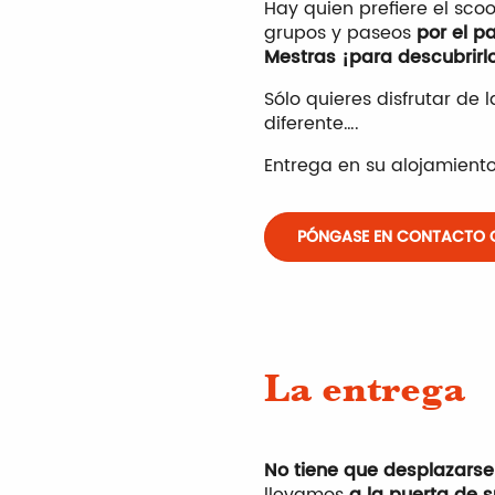
Hay quien prefiere el scoo
grupos y paseos
por el p
Mestras ¡para descubrirl
Sólo quieres disfrutar d
diferente….
Entrega en su alojamiento
PÓNGASE EN CONTACTO 
La entrega
No tiene que desplazarse
llevamos
a la puerta de 