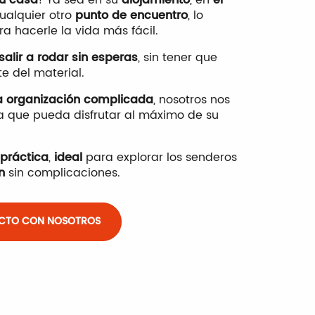
ualquier otro
punto de encuentro
, lo
a hacerle la vida más fácil.
salir a rodar sin esperas
, sin tener que
e del material.
la organización complicada
, nosotros nos
 que pueda disfrutar al máximo de su
práctica
,
ideal
para explorar los senderos
n
sin complicaciones.
CTO CON NOSOTROS