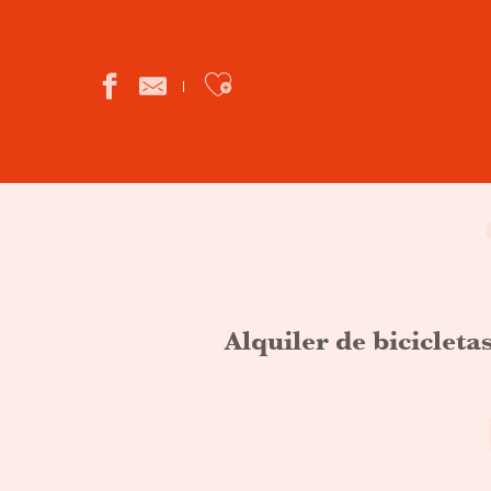
Ajouter aux favor
Alquiler de bicicleta