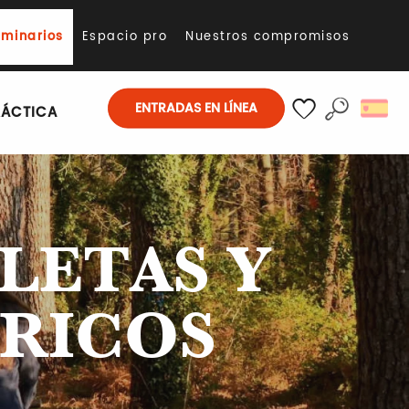
eminarios
Espacio pro
Nuestros compromisos
ENTRADAS EN LÍNEA
RÁCTICA
Buscar
Voir les favoris
LETAS Y
TRICOS