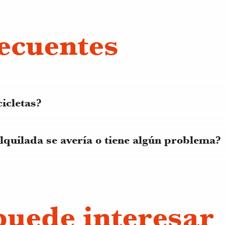
ecuentes
icletas?
alquilada se avería o tiene algún problema?
puede interesar