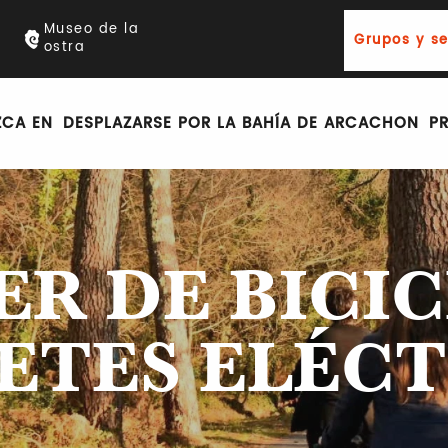
Museo de la
Grupos y s
ostra
ZCA EN
DESPLAZARSE POR LA BAHÍA DE ARCACHON
P
ER DE BICIC
ETES ELÉC