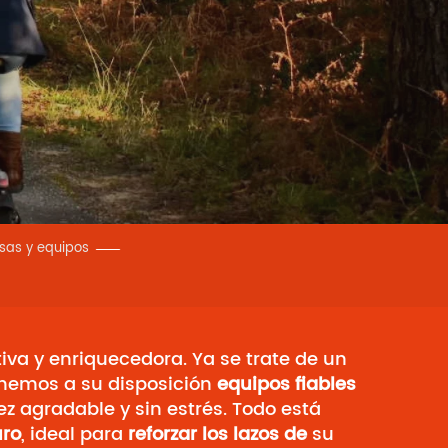
esas y equipos
iva y enriquecedora. Ya se trate de un
onemos a su disposición
equipos fiables
z agradable y sin estrés. Todo está
ro
, ideal para
reforzar los lazos de
su