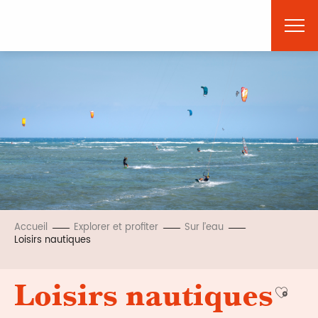
Aller
au
contenu
principal
Accueil
Explorer et profiter
Sur l’eau
Loisirs nautiques
Loisirs nautiques
Ajoute