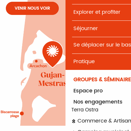
VENIR NOUS VOIR
Explorer et profiter
Séjourner
Se déplacer sur le bas
Pratique
GROUPES & SÉMINAIRE
Espace pro
Nos engagements
Terra Ostra
Commerce & Artisan