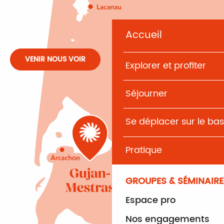
Accueil
VENIR NOUS VOIR
Explorer et profiter
Séjourner
Se déplacer sur le bas
Pratique
GROUPES & SÉMINAIRE
Espace pro
Nos engagements