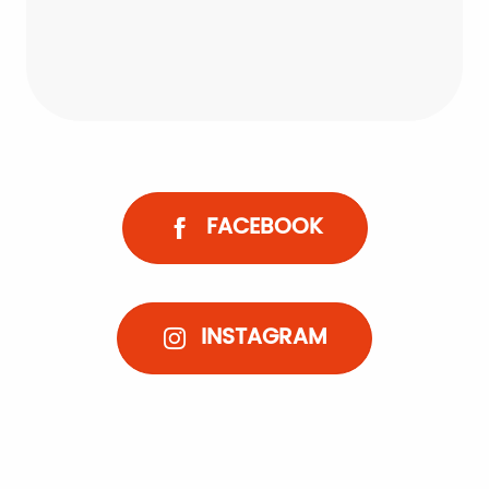
Location de bateaux
FACEBOOK
INSTAGRAM