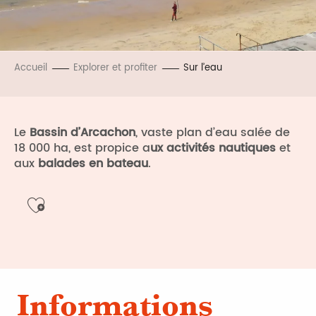
Accueil
Explorer et profiter
Sur l’eau
Le
Bassin d’Arcachon
, vaste plan d’eau salée de
18 000 ha, est propice a
ux activités nautiques
et
aux
balades en bateau
.
Ajouter aux favoris
Informations