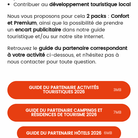
Contribuer au
développement touristique local
Nous vous proposons pour cela
2 packs
:
Confort
et Premium
, ainsi que la possibilité de prendre
un
encart publicitaire
dans notre guide
touristique et/ou sur notre site Internet.
Retrouvez le
guide du partenaire correspondant
à votre activité
ci-dessous, et n’hésitez pas à
nous contacter pour toute question.
GUIDE DU PARTENAIRE ACTIVITÉS
3MB
TOURISTIQUES 2026
GUIDE DU PARTENAIRE CAMPINGS ET
7MB
RÉSIDENCES DE TOURISME 2026
GUIDE DU PARTENAIRE HÔTELS 2026
6MB