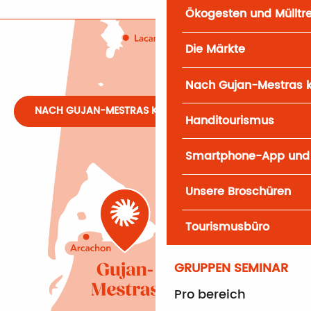
Ökogesten und Mülltr
Die Märkte
Nach Gujan-Mestras
NACH GUJAN-MESTRAS KOMMEN
Handitourismus
Smartphone-App und
Unsere Broschüren
Tourismusbüro
GRUPPEN SEMINAR
Pro bereich