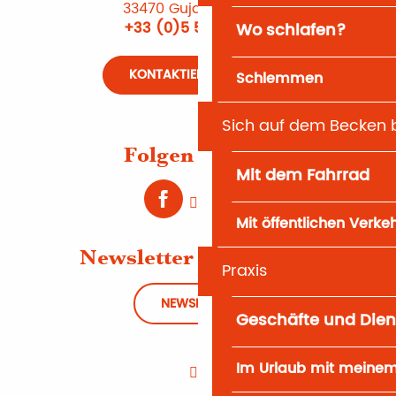
33470 Gujan-Mestras
+33 (0)5 56 66 12 65
Wo schlafen?
KONTAKTIEREN SIE UNS
Schlemmen
Sich auf dem Becken
Folgen Sie uns
Mit dem Fahrrad
Mit öffentlichen Verke
Newsletter abonnieren
Praxis
NEWSLETTER
Geschäfte und Dien
Im Urlaub mit meine