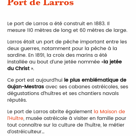
Port de Larros
Le port de Larros a été construit en 1883. Il
mesure 110 mètres de long et 60 mètres de large.
Larros était un port de pêche important entre les
deux guerres, notamment pour la pêche à la
sardine. En 1891, la croix des marins a été
installée au bout d’une jetée nommée «
la jetée
du Christ
».
Ce port est aujourd’hui
le plus emblématique de
Gujan-Mestras
avec ses cabanes ostréicoles, ses
dégustations d’huîtres et ses chantiers navals
réputés.
Le port de Larros abrite également
la Maison de
l’Huître
, musée ostréicole à visiter en famille pour
tout connaître sur la culture de l’huître, le métier
d’ostréiculteur…