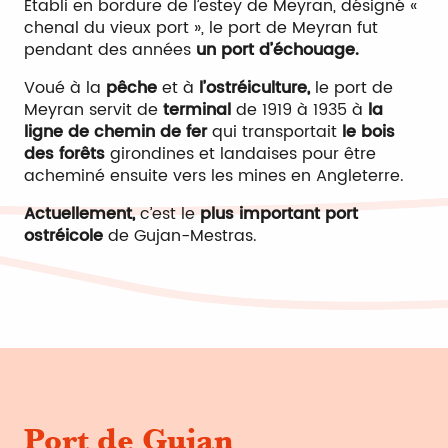
Etabli en bordure de l’estey de Meyran, désigné «
chenal du vieux port », le port de Meyran fut
pendant des années
un port d’échouage.
Voué à la
pêche
et à
l’ostréiculture,
le port de
Meyran servit de
terminal
de 1919 à 1935 à
la
ligne de chemin de fer
qui transportait
le bois
des forêts
girondines et landaises pour être
acheminé ensuite vers les mines en Angleterre.
Actuellement,
c’est le
plus important port
ostréicole
de Gujan-Mestras.
Port de Gujan