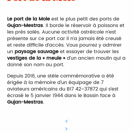
Le port de la Mole
est le plus petit des ports de
Gujan-Mestras
. Il borde le réservoir à poissons et
les prés salés. Aucune activité ostréicole n’est
présente sur ce port car il n’a jamais été creusé
et reste difficile d’accès. Vous pourrez y admirer
un
paysage sauvage
et essayer de trouver les
vestiges de la « meule »
d’un ancien moulin qui a
donné son nom au port.
Depuis 2016, une stèle commémorative a été
érigée à la mémoire d’un équipage de 7
aviateurs américains du B17 42–37872 qui s’est
écrasé le 5 janvier 1944 dans le Bassin face à
Gujan-Mestras
.