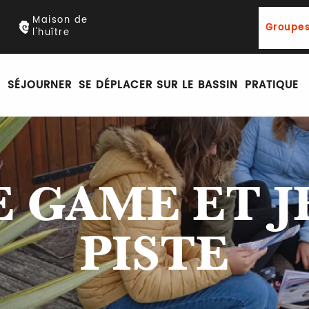
Maison de
Groupes
l'huître
R
SÉJOURNER
SE DÉPLACER SUR LE BASSIN
PRATIQUE
E GAME ET J
PISTE