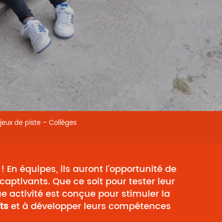
eux de piste – Collèges
! En équipes, ils auront l’opportunité de
aptivants. Que ce soit pour tester leur
e activité est conçue pour stimuler la
ts
et à développer leurs compétences