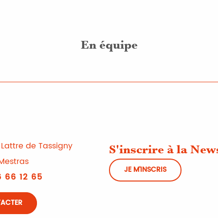
En équipe
Lattre de Tassigny
S'inscrire à la New
Mestras
JE M'INSCRIS
 66 12 65
TACTER