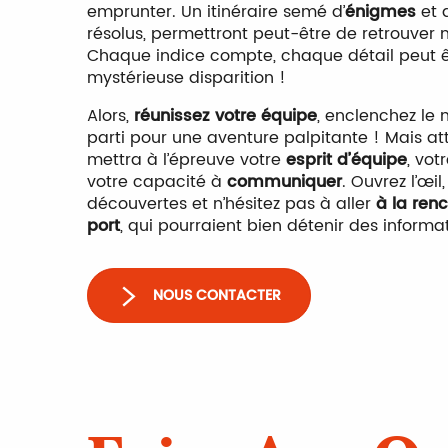
emprunter. Un itinéraire semé d’
énigmes
et 
résolus, permettront peut-être de retrouver 
Chaque indice compte, chaque détail peut êt
mystérieuse disparition !
Alors,
réunissez votre équipe
, enclenchez le 
parti pour une aventure palpitante ! Mais att
mettra à l’épreuve votre
esprit d’équipe
, vot
votre capacité à
communiquer
. Ouvrez l’œi
découvertes et n’hésitez pas à aller
à la ren
port
, qui pourraient bien détenir des inform
NOUS CONTACTER