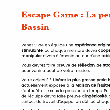
Escape Game : La pe
Bassin
Venez vivre en équipe une
expérience origin
stimulante
, où chaque membre devra
coopé
manipuler
divers éléments autour d’une
tabl
Vous devrez faire preuve de
réflexion
, de
str
pour venir à bout de votre mission.
Votre objectif ?
Libérer la plus grosse perle 
actuellement exposée à la
Maison de l’Huîtr
s’autodétruise sous la pression du temps. 
de l’équipe devra faire preuve d’
ingéniosité
,
surtout de travail d’équipe. Un défi où cha