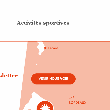
Activités sportives
sletter
VENIR NOUS VOIR