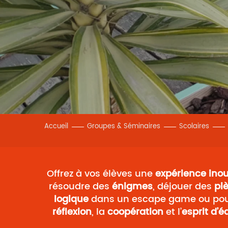
Accueil
Groupes & Séminaires
Scolaires
Offrez à vos élèves une
expérience inou
résoudre des
énigmes
, déjouer des
pi
logique
dans un escape game ou po
réflexion
, la
coopération
et l’
esprit d’é