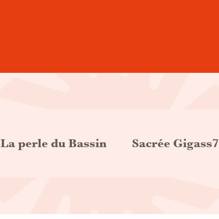
is
La perle du Bassin
Sacrée Gigass7