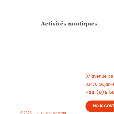
Activités nautiques
37 avenue de 
33470 Gujan-
+33 (0)5 56
NOUS CON
@2026 - OT Gujan-Mestras