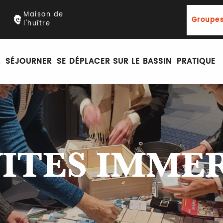
Maison de
Groupes
l'huître
R
SÉJOURNER
SE DÉPLACER SUR LE BASSIN
PRATIQUE
ITES IMME