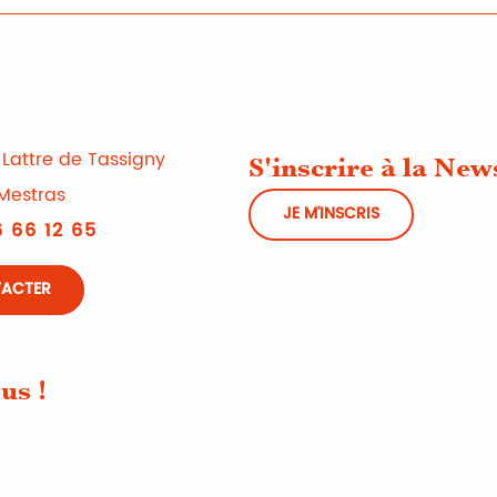
Lattre de Tassigny
S'inscrire à la New
Mestras
JE M'INSCRIS
 66 12 65
TACTER
us !