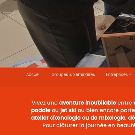
Accueil
Groupes & Séminaires
Entreprises – 
Vivez une
aventure inoubliable
entre
paddle
ou
jet ski
ou bien encore part
atelier d’œnologie ou de mixologie
,
dé
Pour clôturer la journée en beaut