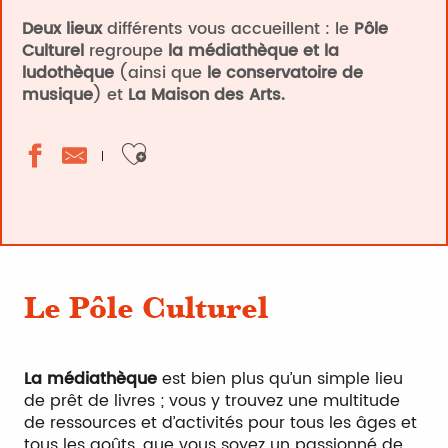
Deux lieux
différents vous accueillent : le
Pôle
Culturel
regroupe
la médiathèque et la
ludothèque
(ainsi que
le conservatoire de
musique
) et
La Maison des Arts.
Ajouter aux favoris
Le Pôle Culturel
La médiathèque
est bien plus qu’un simple lieu
de prêt de livres ; vous y trouvez une multitude
de ressources et d’activités pour tous les âges et
tous les goûts, que vous soyez un passionné de