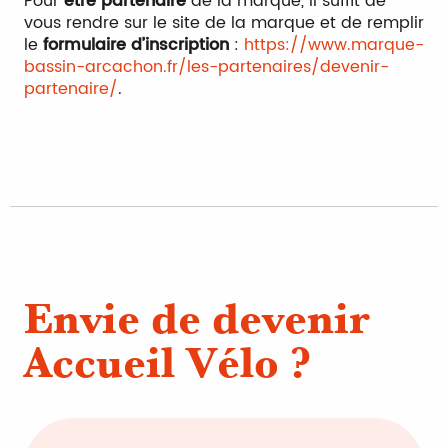
Pour
être partenaire
de la marque, il suffit de
vous rendre sur le site de la marque et de remplir
le
formulaire d’inscription
:
https://www.marque-
bassin-arcachon.fr/les-partenaires/devenir-
partenaire/
.
Envie de devenir
Accueil Vélo ?