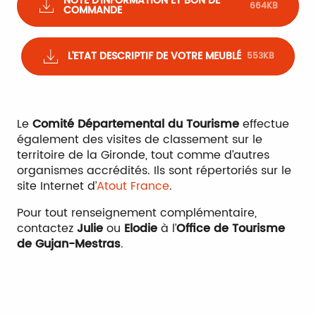
NOTE D'INFORMATION ET BON DE
664KB
COMMANDE
L'ETAT DESCRIPTIF DE VOTRE MEUBLÉ
553KB
Le
Comité Départemental du Tourisme
effectue
également des visites de classement sur le
territoire de la Gironde, tout comme d’autres
organismes accrédités. Ils sont répertoriés sur le
site Internet d’
Atout France
.
Pour tout renseignement complémentaire,
contactez
Julie
ou
Elodie
à l’
Office de Tourisme
de Gujan-Mestras
.