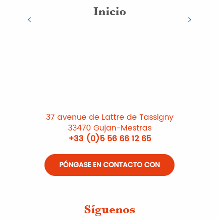
Inicio
P
37 avenue de Lattre de Tassigny
33470 Gujan-Mestras
+33 (0)5 56 66 12 65
PÓNGASE EN CONTACTO CON
Síguenos