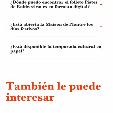
¿Dónde puedo encontrar el folleto Pistes
de Robin si no es en formato digital?
¿Está abierta la Maison de l'huître los
días festivos?
¿Está disponible la temporada cultural en
papel?
También le puede
interesar