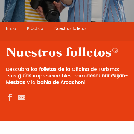
Inicio
Práctica
Nuestros folletos
Nuestros folletos
Ajouter
Descubra los
folletos de
la Oficina de Turismo:
¡sus
guías
imprescindibles para
descubrir
Gujan-
Mestras
y la
bahía de Arcachon
!