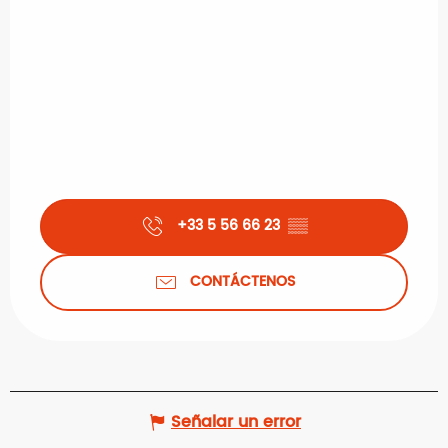
+33 5 56 66 23
▒▒
CONTÁCTENOS
Señalar un error