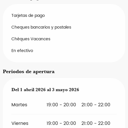
Tarjetas de pago
Cheques bancarios y postales
Chèques Vacances
En efectivo
Periodos de apertura
Del
Del
1 abril 2026
1 abril 2026
al
al
3 mayo 2026
3 mayo 2026
Martes
19:00 - 20:00
21:00 - 22:00
Viernes
19:00 - 20:00
21:00 - 22:00