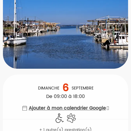
Ouverture et coordonnées
6
DIMANCHE
SEPTEMBRE
De 09:00 à 18:00
Ajouter à mon calendrier Google
Accès handicapés
Animaux acceptés
+ 1 autre(s) prestation(s)