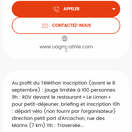
APPELER
CONTACTEZ-NOUS
www.uagm-athle.com
Description
Au profit du Téléthon Inscription (avant le 8 
septembre) : jauge limitée à 100 personnes 
9h : RDV devant le restaurant « Le Limon » 
pour petit-déjeuner, briefing et inscription 10h 
: départ vélo (non fourni par l’organisateur) 
direction petit port d’Arcachon, rue des 
Marins (7 km) 11h : Traversée...