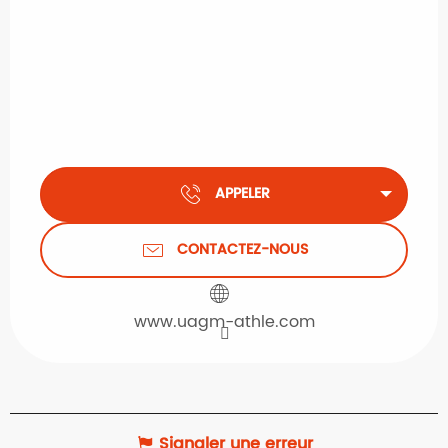
APPELER
CONTACTEZ-NOUS
www.uagm-athle.com
Signaler une erreur