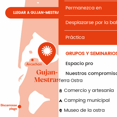
Permanezca en
LLEGAR A GUJAN-MESTRAS
Desplazarse por la b
Práctica
GRUPOS Y SEMINARIO
Espacio pro
Nuestros compromis
Terra Ostra
Comercio y artesanía
Camping municipal
Museo de la ostra