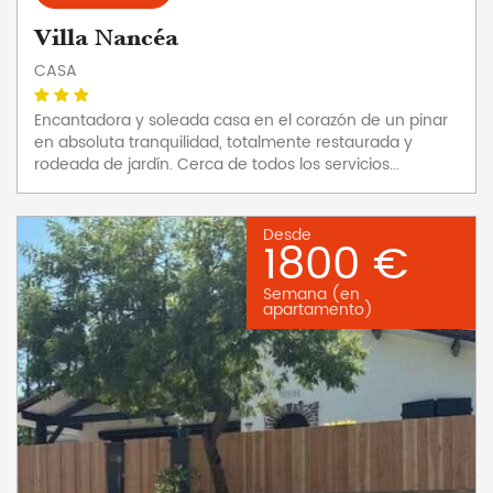
Villa Nancéa
CASA
Encantadora y soleada casa en el corazón de un pinar
en absoluta tranquilidad, totalmente restaurada y
rodeada de jardín. Cerca de todos los servicios...
Desde
1800 €
Semana (en
apartamento)