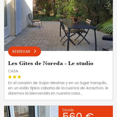
RESERVAR
Les Gîtes de Noreda - Le studio
CASA
En el corazón de Gujan Mestras y en un lugar tranquilo,
en un estilo típico cabaña de la cuenca de Arcachon, le
daremos la bienvenida en nuestra casa...
Desde