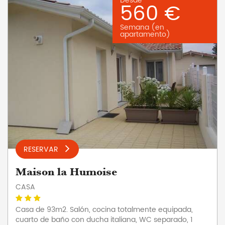
Desde
560 €
Semana (en
apartamento)
RESERVAR
Maison la Humoise
CASA
Casa de 93m2. Salón, cocina totalmente equipada,
cuarto de baño con ducha italiana, WC separado, 1