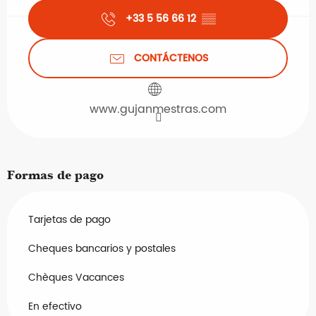
+33 5 56 66 12
▒▒
CONTÁCTENOS
www.gujanmestras.com
Formas de pago
Tarjetas de pago
Cheques bancarios y postales
Chèques Vacances
En efectivo