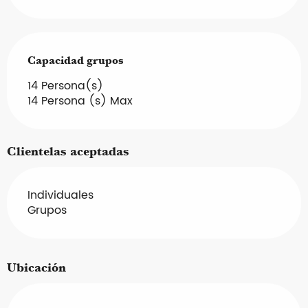
Capacidad grupos
Capacidad grupos
14 Persona(s)
14 Persona (s) Max
Clientelas aceptadas
Individuales
Grupos
Ubicación