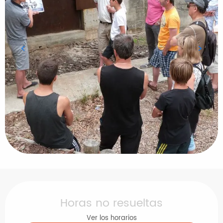
Horarios y datos de contacto
Horas no resueltas
Ver los horarios