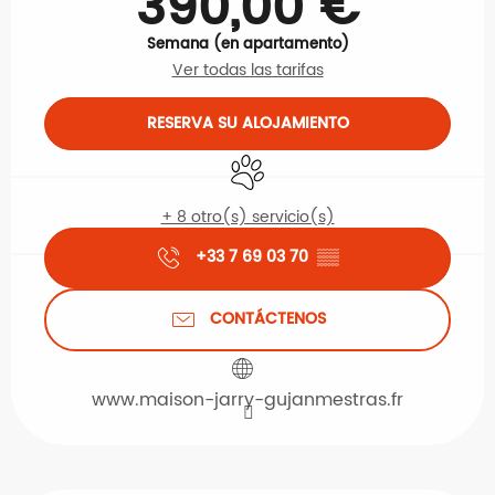
390,00 €
Semana (en apartamento)
Ver todas las tarifas
RESERVA SU ALOJAMIENTO
Se aceptan animales
+ 8 otro(s) servicio(s)
+33 7 69 03 70
▒▒
CONTÁCTENOS
www.maison-jarry-gujanmestras.fr