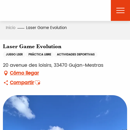
Aller
au
contenu
principal
Inicio
Laser Game Evolution
Laser Game Evolution
JUEGO LSER
PRÁCTICA LIBRE
ACTIVIDADES DEPORTIVAS
20 avenue des loisirs, 33470 Gujan-Mestras
Cómo llegar
Ajouter aux favoris
Compartir