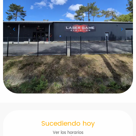
Horarios y datos de contacto
Sucediendo hoy
Ver los horarios