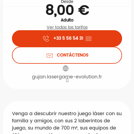
Desde
8,00 €
Adulto
Ver todas las tarifas
+33 5 56 54 31
▒▒
CONTÁCTENOS
gujan.lasergame-evolution.fr
Descripción
Venga a descubrir nuestro juego láser con su 
familia y amigos, con sus 2 laberintos de 
juego, su mundo de 700 m², sus equipos de 