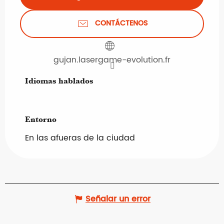
CONTÁCTENOS
gujan.lasergame-evolution.fr
Idiomas hablados
Idiomas hablados
Entorno
Entorno
En las afueras de la ciudad
Señalar un error