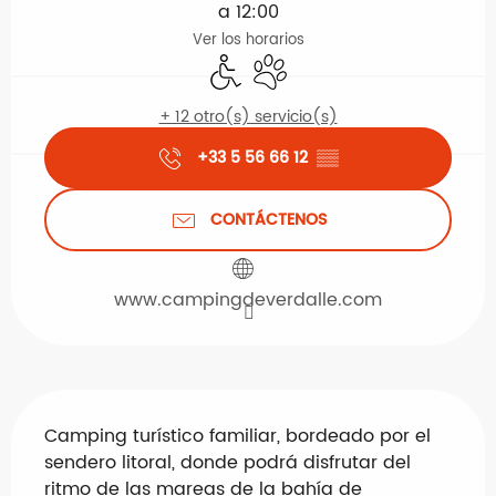
a 12:00
Ver los horarios
Acceso para minusválidos
Se aceptan animales
+ 12 otro(s) servicio(s)
+33 5 56 66 12
▒▒
CONTÁCTENOS
www.campingdeverdalle.com
Descripción
Camping turístico familiar, bordeado por el 
sendero litoral, donde podrá disfrutar del 
ritmo de las mareas de la bahía de 