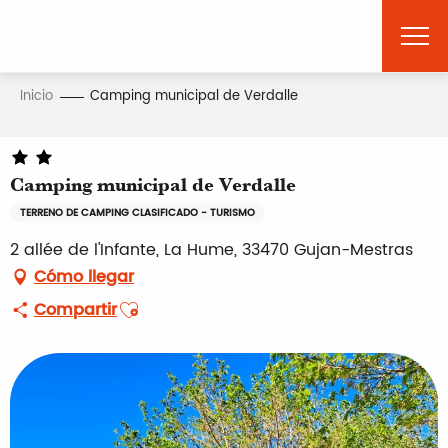
Aller
au
contenu
principal
Inicio
Camping municipal de Verdalle
Camping municipal de Verdalle
TERRENO DE CAMPING CLASIFICADO - TURISMO
2 allée de l'Infante, La Hume, 33470 Gujan-Mestras
Cómo llegar
Ajouter aux favoris
Compartir