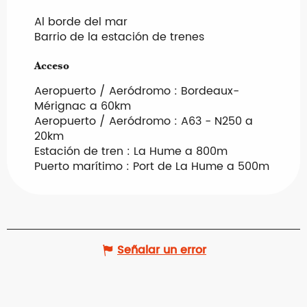
Al borde del mar
Barrio de la estación de trenes
Acceso
Acceso
Aeropuerto / Aeródromo : Bordeaux-
Mérignac a 60km
Aeropuerto / Aeródromo : A63 - N250 a
20km
Estación de tren : La Hume a 800m
Puerto marítimo : Port de La Hume a 500m
Señalar un error