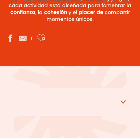
cada actividad está diseñada para fomentar la
confianza
, la
cohesión
y el
placer de
compartir
momentos únicos.
Ajouter aux favoris
Descenso del Leyre en canoa