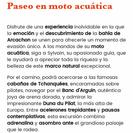
Paseo en moto acuática
Disfrute de una
experiencia
inolvidable en la que
la
emoción
y el
descubrimiento de
la
bahía de
Arcachon
se unen para ofrecerle un momento de
evasión único. A los mandos de su
moto
acuática
, siga a Sylvain, su apasionado guía, que
le ayudará a apreciar toda la riqueza y la
belleza de este
marco natural
excepcional.
Por el camino, podrá acercarse a las famosas
cabañas de Tchanquées
, encaramadas sobre
pilotes, navegar por el
Banc d’Arguin
, auténtica
joya de arena dorada, y admirar la
impresionante
Duna du Pilat
, la más alta de
Europa. Entre
acelerones trepidantes
y
pausas
contemplativas
, esta excursión combina
adrenalina
y
asombro ante
el grandioso paisaje
que le rodea.