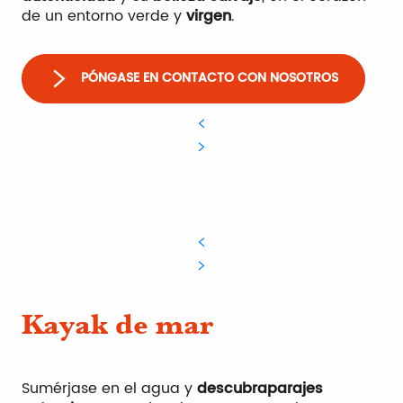
de un entorno verde y
virgen
.
PÓNGASE EN CONTACTO CON NOSOTROS
Kayak de mar
Sumérjase en el agua y
descubra
parajes