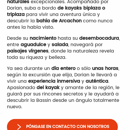
naturales
excepcionales. Acompañado por
Dorian, suba a bordo
de kayaks biplaza o
triplaza
para vivir una aventura única y
descubrir la
bahía de Arcachon
como nunca
antes la había visto.
Desde su
nacimiento
hasta su
desembocadura
,
entre
agua
dulce
y
salada
, navegará por
paisajes vírgenes
, donde la naturaleza revela
toda su riqueza y belleza.
Ya sea durante un
día entero
o sólo
unas horas
,
según la excursión que elija, Dorian le llevará a
vivir una
experiencia inmersiva
y
auténtica
.
Apasionado
del kayak
y amante de la región, le
guiará por sus rincones secretos y le ayudará a
descubrir la Bassin desde un ángulo totalmente
nuevo.
PÓNGASE EN CONTACTO CON NOSOTROS