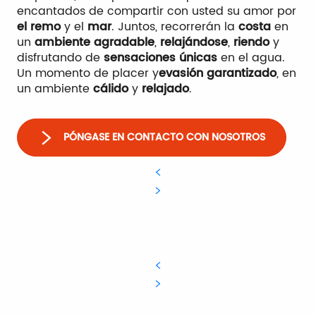
encantados de compartir con usted su amor por
el remo
y el
mar
. Juntos, recorrerán la
costa
en
un
ambiente agradable
,
relajándose
,
riendo
y
disfrutando de
sensaciones únicas
en el agua.
Un momento de placer y
evasión garantizado
, en
un ambiente
cálido
y
relajado
.
PÓNGASE EN CONTACTO CON NOSOTROS