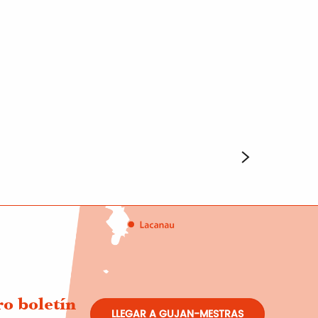
ro boletín
LLEGAR A GUJAN-MESTRAS