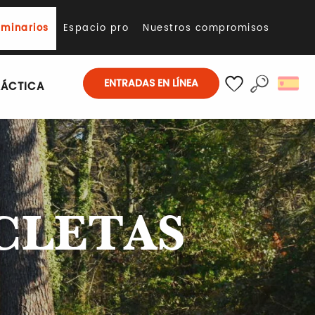
eminarios
Espacio pro
Nuestros compromisos
ENTRADAS EN LÍNEA
RÁCTICA
Buscar
Voir les favoris
CLETAS