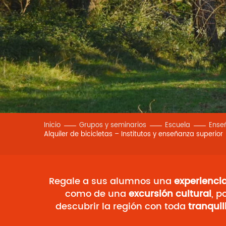
Inicio
Grupos y seminarios
Escuela
Ense
Alquiler de bicicletas – Institutos y enseñanza superior
Regale a sus alumnos una
experienci
como de una
excursión cultural
, 
descubrir la región con toda
tranqui