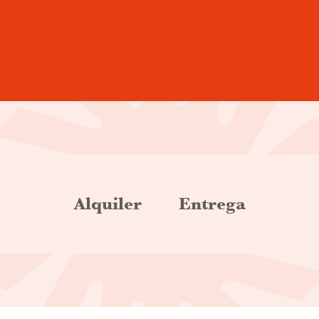
is
Alquiler
Entrega