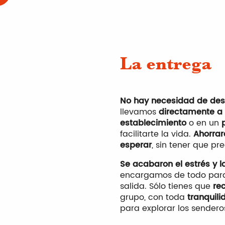
La entrega
No hay necesidad de des
llevamos
directamente a
establecimiento
o en un
facilitarte la vida.
Ahorrar
esperar
, sin tener que pr
Se acabaron el estrés y 
encargamos de todo para
salida. Sólo tienes que
rec
grupo, con toda
tranquili
para explorar los sendero