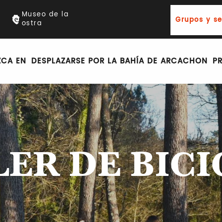
Museo de la
Grupos y s
ostra
ZCA EN
DESPLAZARSE POR LA BAHÍA DE ARCACHON
P
LER DE BICI