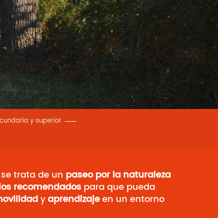
ecundaria y superior
i se trata de un
paseo por la naturaleza
rios recomendados
para que pueda
ovilidad
y
aprendizaje
en un entorno