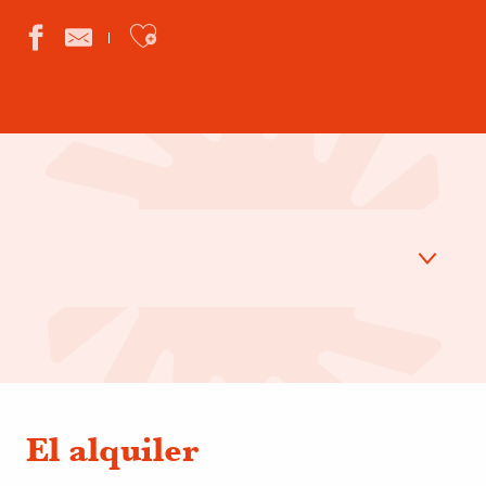
Ajouter aux favoris
Alquiler
Entrega
El alquiler