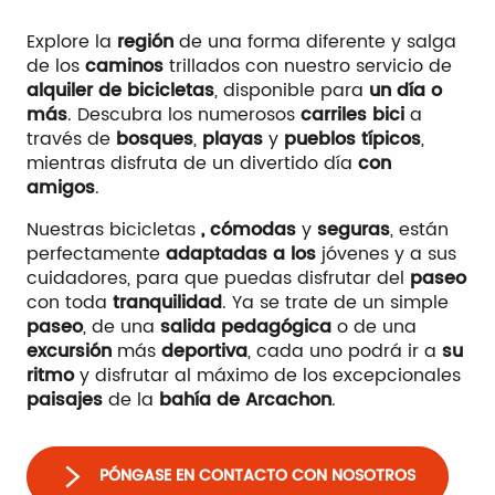
Explore la
región
de una forma diferente y salga
de los
caminos
trillados con nuestro servicio de
alquiler de bicicletas
, disponible para
un día o
más
. Descubra los numerosos
carriles bici
a
través de
bosques
,
playas
y
pueblos típicos
,
mientras disfruta de un divertido día
con
amigos
.
Nuestras bicicletas
, cómodas
y
seguras
, están
perfectamente
adaptadas a los
jóvenes y a sus
cuidadores, para que puedas disfrutar del
paseo
con toda
tranquilidad
. Ya se trate de un simple
paseo
, de una
salida pedagógica
o de una
excursión
más
deportiva
, cada uno podrá ir a
su
ritmo
y disfrutar al máximo de los excepcionales
paisajes
de la
bahía de Arcachon
.
PÓNGASE EN CONTACTO CON NOSOTROS