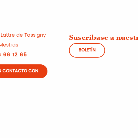
Lattre de Tassigny
Suscríbase a nuest
Mestras
BOLETÍN
 66 12 65
N CONTACTO CON