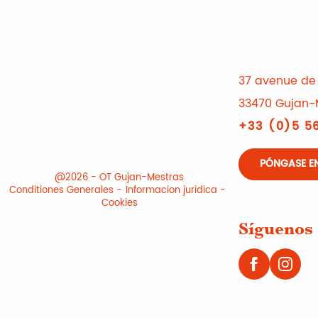
37 avenue de 
33470 Gujan-
+33 (0)5 56
PÓNGASE E
@2026 - OT Gujan-Mestras
Conditiones Generales
Informacion juridica
Cookies
Síguenos