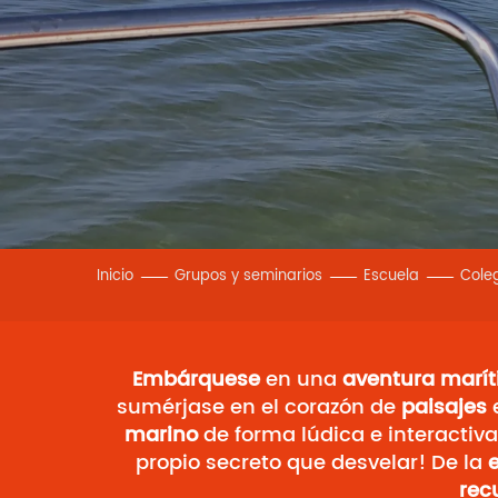
Inicio
Grupos y seminarios
Escuela
Cole
Embárquese
en una
aventura marí
sumérjase en el corazón de
paisajes
e
marino
de forma lúdica e interactiva
propio secreto que desvelar! De la
rec