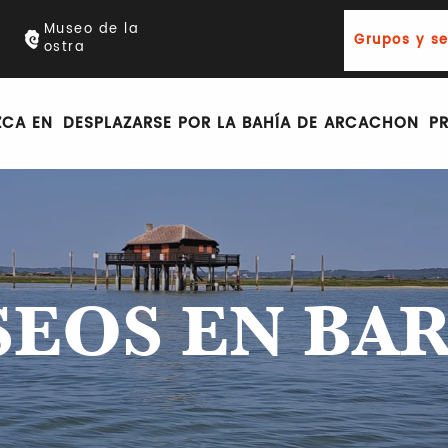
Museo de la
Grupos y s
ostra
ZCA EN
DESPLAZARSE POR LA BAHÍA DE ARCACHON
P
SEOS EN BA